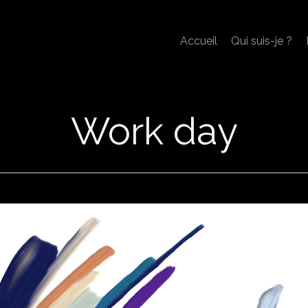
Accueil
Qui suis-je ?
Work day