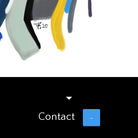
Contact
→