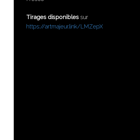
Tirages disponibles
sur
https://artmajeur.link/LMZepX