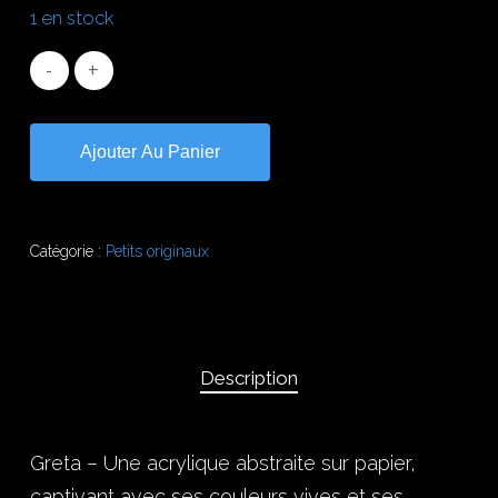
1 en stock
Ajouter Au Panier
Catégorie :
Petits originaux
Description
Greta – Une acrylique abstraite sur papier,
captivant avec ses couleurs vives et ses