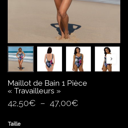
Maillot de Bain 1 Pièce
« Travailleurs »
Plage
42,50
€
–
47,00
€
de
prix :
Taille