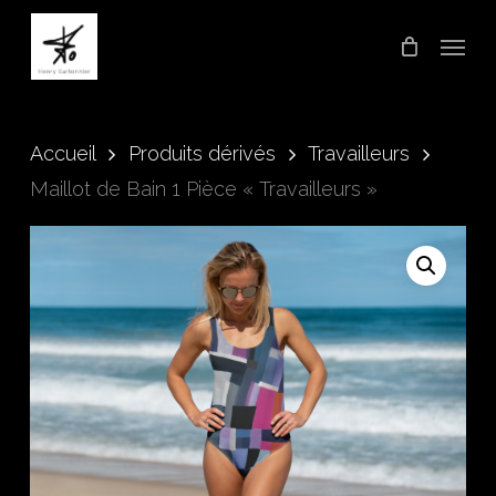
Skip
Menu
to
main
content
Accueil
Produits dérivés
Travailleurs
Maillot de Bain 1 Pièce « Travailleurs »