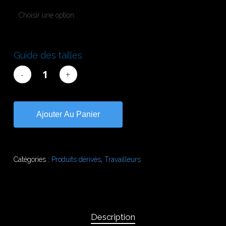
42,50€
à
47,00€
Guide des tailles
Ajouter Au Panier
Catégories :
Produits dérivés
,
Travailleurs
Description