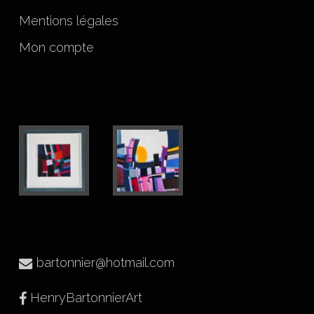
Mentions légales
Mon compte
Projets récents
bartonnier@hotmail.com
HenryBartonnierArt